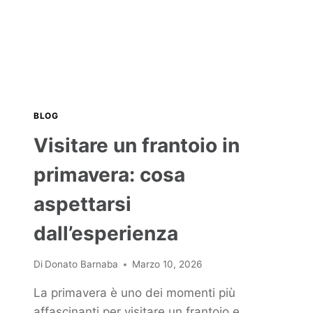
BLOG
Visitare un frantoio in
primavera: cosa
aspettarsi
dall’esperienza
Di
Donato Barnaba
Marzo 10, 2026
La primavera è uno dei momenti più
affascinanti per visitare un frantoio e