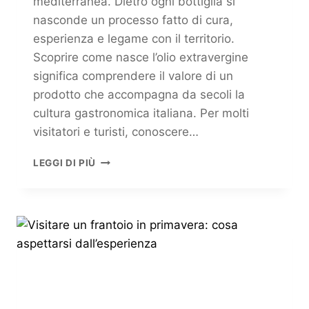
mediterranea. Dietro ogni bottiglia si
nasconde un processo fatto di cura,
esperienza e legame con il territorio.
Scoprire come nasce l’olio extravergine
significa comprendere il valore di un
prodotto che accompagna da secoli la
cultura gastronomica italiana. Per molti
visitatori e turisti, conoscere…
LEGGI DI PIÙ